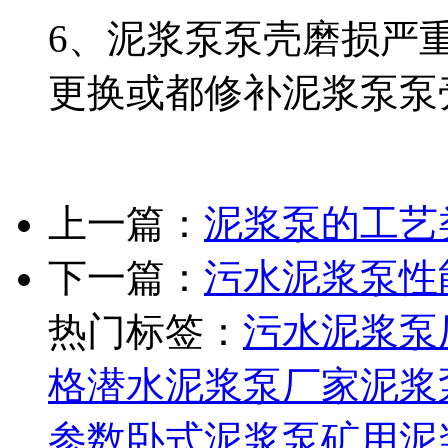
6、泥浆泵泵壳磨损严
更换或都修补泥浆泵泵
上一篇：
泥浆泵的工艺
下一篇：
污水泥浆泵性
热门标签：
污水泥浆泵
格
潜水泥浆泵厂家
泥浆
参数
卧式泥浆泵
矿用泥