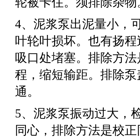
轮被卡住。须排除杂物
4、泥浆泵出泥量小，
叶轮叶损坏。也有扬程
吸口处堵塞。排除方法
程，缩短输距。排除泵
通。
5、泥浆泵振动过大，
同心，排除方法是校正