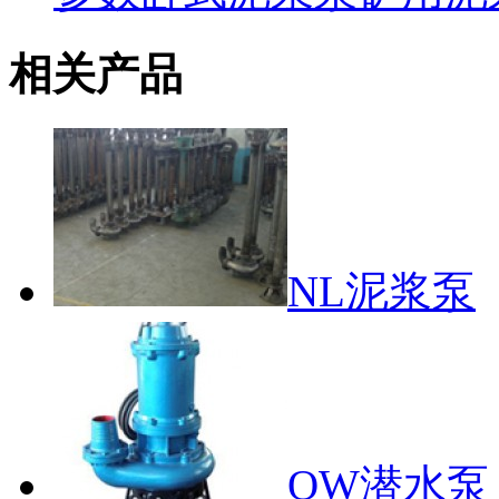
相关产品
NL泥浆泵
QW潜水泵