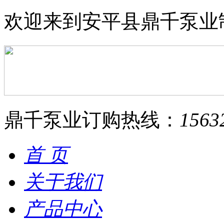
欢迎来到安平县鼎千泵业
鼎千泵业订购热线：
1563
首 页
关于我们
产品中心