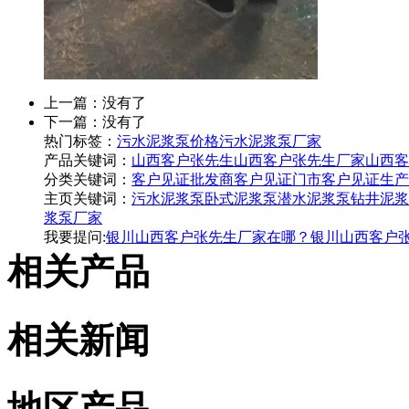
上一篇：没有了
下一篇：没有了
热门标签：
污水泥浆泵价格
污水泥浆泵厂家
产品关键词：
山西客户张先生
山西客户张先生厂家
山西客
分类关键词：
客户见证批发商
客户见证门市
客户见证生产
主页关键词：
污水泥浆泵
卧式泥浆泵
潜水泥浆泵
钻井泥浆
浆泵厂家
我要提问:
银川山西客户张先生厂家在哪？
银川山西客户
相关产品
相关新闻
地区产品