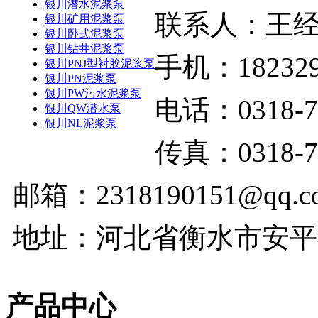
银川潜水泥浆泵
联系人：王
银川矿用泥浆泵
银川卧式泥浆泵
银川钻井泥浆泵
手机：182329
银川PNJ型衬胶泥浆泵
银川PN泥浆泵
银川PW污水泥浆泵
电话：0318-7
银川QW潜水泵
银川NL泥浆泵
传真：0318-7
邮箱：2318190151@qq.c
地址：河北省衡水市安平
产品中心