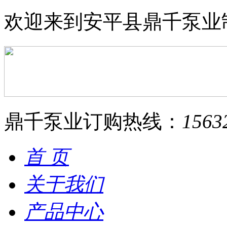
欢迎来到安平县鼎千泵业
鼎千泵业订购热线：
1563
首 页
关于我们
产品中心