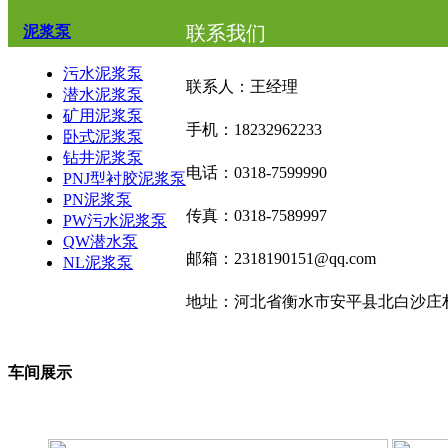
联系我们
泥浆泵
污水泥浆泵
联系人：王经理
潜水泥浆泵
矿用泥浆泵
手机：18232962233
卧式泥浆泵
钻井泥浆泵
电话：0318-7599990
PNJ型衬胶泥浆泵
PN泥浆泵
传真：0318-7589997
PW污水泥浆泵
QW潜水泵
邮箱：2318190151@qq.com
NL泥浆泵
地址：河北省衡水市安平县北白沙庄
车间展示